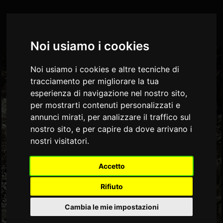
...Se vuoi aprire il "Centro Preferenze sui Cookies" per modificare le tue
Impostazioni - Clicca Qui
VILLA MARTIUS
Noi usiamo i cookies
Noi usiamo i cookies e altre tecniche di
tracciamento per migliorare la tua
esperienza di navigazione nel nostro sito,
per mostrarti contenuti personalizzati e
annunci mirati, per analizzare il traffico sul
nostro sito, e per capire da dove arrivano i
nostri visitatori.
Accetto
Rifiuto
Cambia le mie impostazioni