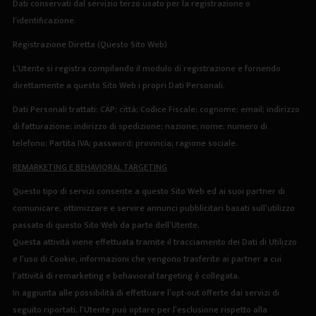
Dati conservati dal servizio terzo usato per la registrazione o
l’identificazione.
Registrazione Diretta (Questo Sito Web)
L’Utente si registra compilando il modulo di registrazione e fornendo
direttamente a questo Sito Web i propri Dati Personali.
Dati Personali trattati: CAP; città; Codice Fiscale; cognome; email; indirizzo
di fatturazione; indirizzo di spedizione; nazione; nome; numero di
telefono; Partita IVA; password; provincia; ragione sociale.
REMARKETING E BEHAVIORAL TARGETING
Questo tipo di servizi consente a questo Sito Web ed ai suoi partner di
comunicare, ottimizzare e servire annunci pubblicitari basati sull’utilizzo
passato di questo Sito Web da parte dell’Utente.
Questa attività viene effettuata tramite il tracciamento dei Dati di Utilizzo
e l’uso di Cookie, informazioni che vengono trasferite ai partner a cui
l’attività di remarketing e behavioral targeting è collegata.
In aggiunta alle possibilità di effettuare l’opt-out offerte dai servizi di
seguito riportati, l’Utente può optare per l’esclusione rispetto alla