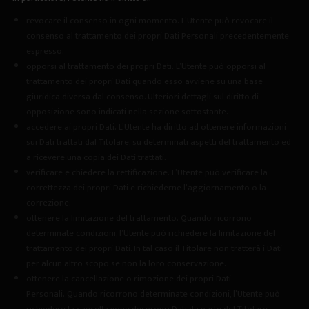
revocare il consenso in ogni momento.
L’Utente può revocare il
consenso al trattamento dei propri Dati Personali precedentemente
espresso.
opporsi al trattamento dei propri Dati.
L’Utente può opporsi al
trattamento dei propri Dati quando esso avviene su una base
giuridica diversa dal consenso. Ulteriori dettagli sul diritto di
opposizione sono indicati nella sezione sottostante.
accedere ai propri Dati.
L’Utente ha diritto ad ottenere informazioni
sui Dati trattati dal Titolare, su determinati aspetti del trattamento ed
a ricevere una copia dei Dati trattati.
verificare e chiedere la rettificazione.
L’Utente può verificare la
correttezza dei propri Dati e richiederne l’aggiornamento o la
correzione.
ottenere la limitazione del trattamento.
Quando ricorrono
determinate condizioni, l’Utente può richiedere la limitazione del
trattamento dei propri Dati. In tal caso il Titolare non tratterà i Dati
per alcun altro scopo se non la loro conservazione.
ottenere la cancellazione o rimozione dei propri Dati
Personali.
Quando ricorrono determinate condizioni, l’Utente può