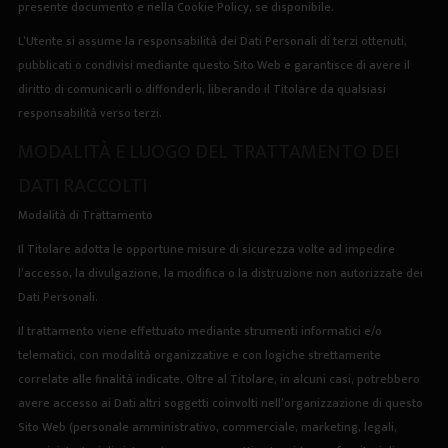
presente documento e nella
Cookie Policy
, se disponibile.
L’Utente si assume la responsabilità dei Dati Personali di terzi ottenuti,
pubblicati o condivisi mediante questo Sito Web e garantisce di avere il
diritto di comunicarli o diffonderli, liberando il Titolare da qualsiasi
responsabilità verso terzi.
MODALIT
À E LUOGO DEL TRATTAMENTO DEI
DATI RACCOLTI
Modalità di Trattamento
Il Titolare adotta le opportune misure di sicurezza volte ad impedire
l’accesso, la divulgazione, la modifica o la distruzione non autorizzate dei
Dati Personali.
Il trattamento viene effettuato mediante strumenti informatici e/o
telematici, con modalità organizzative e con logiche strettamente
correlate alle finalità indicate. Oltre al Titolare, in alcuni casi, potrebbero
avere accesso ai Dati altri soggetti coinvolti nell’organizzazione di questo
Sito Web (personale amministrativo, commerciale, marketing, legali,