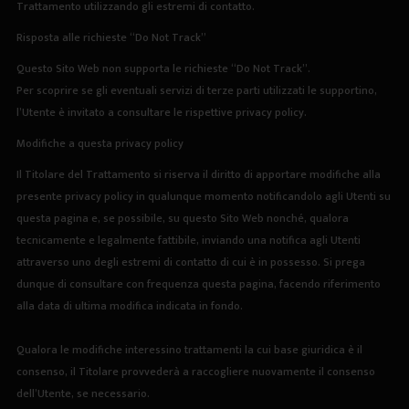
Trattamento utilizzando gli estremi di contatto.
Risposta alle richieste “Do Not Track”
Questo Sito Web non supporta le richieste “Do Not Track”.
Per scoprire se gli eventuali servizi di terze parti utilizzati le supportino,
l’Utente è invitato a consultare le rispettive privacy policy.
Modifiche a questa privacy policy
Il Titolare del Trattamento si riserva il diritto di apportare modifiche alla
presente privacy policy in qualunque momento notificandolo agli Utenti su
questa pagina e, se possibile, su questo Sito Web nonché, qualora
tecnicamente e legalmente fattibile, inviando una notifica agli Utenti
attraverso uno degli estremi di contatto di cui è in possesso. Si prega
dunque di consultare con frequenza questa pagina, facendo riferimento
alla data di ultima modifica indicata in fondo.
Qualora le modifiche interessino trattamenti la cui base giuridica è il
consenso, il Titolare provvederà a raccogliere nuovamente il consenso
dell’Utente, se necessario.