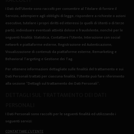
RACCOLTI
I Dati dell’Utente sono raccolti per consentire al Titolare di fornire il
Servizio, adempiere agli obblighi di legge, rispondere a richieste o azioni
esecutive, tutelare i propri diritti ed interessi (o quelli di Utenti o di terze
parti), individuare eventuali attività dolose o fraudolente, nonché per le
seguenti finalità: Statistica, Contattare l’Utente, Interazione con social
network e piattaforme esterne, Registrazione ed Autenticazione,
Visualizzazione di contenuti da piattaforme esterne, Remarketing e
Behavioral Targeting e Gestione dei Tag.
Per ottenere informazioni dettagliate sulle finalità del trattamento e sui
Dati Personali trattati per ciascuna finalità, l’Utente può fare riferimento
alla sezione “Dettagli sul trattamento dei Dati Personali”.
DETTAGLI SUL TRATTAMENTO DEI DATI
PERSONALI
I Dati Personali sono raccolti per le seguenti finalità ed utilizzando i
seguenti servizi:
CONTATTARE L’UTENTE