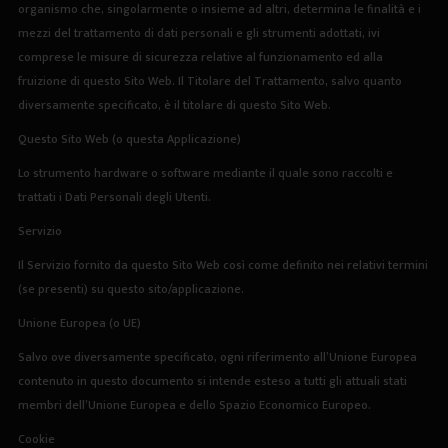
organismo che, singolarmente o insieme ad altri, determina le finalità e i
mezzi del trattamento di dati personali e gli strumenti adottati, ivi
comprese le misure di sicurezza relative al funzionamento ed alla
fruizione di questo Sito Web. Il Titolare del Trattamento, salvo quanto
diversamente specificato, è il titolare di questo Sito Web.
Questo Sito Web (o questa Applicazione)
Lo strumento hardware o software mediante il quale sono raccolti e
trattati i Dati Personali degli Utenti.
Servizio
Il Servizio fornito da questo Sito Web così come definito nei relativi termini
(se presenti) su questo sito/applicazione.
Unione Europea (o UE)
Salvo ove diversamente specificato, ogni riferimento all’Unione Europea
contenuto in questo documento si intende esteso a tutti gli attuali stati
membri dell’Unione Europea e dello Spazio Economico Europeo.
Cookie