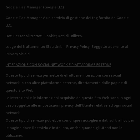
Google Tag Manager (Google LLC)
Google Tag Manager è un servizio di gestione dei tag fornito da Google
LLC.
Dati Personali trattati: Cookie; Dati di utilizzo.
Luogo del trattamento: Stati Uniti –
Privacy Policy
. Soggetto aderente al
Privacy Shield.
INTERAZIONE CON SOCIAL NETWORK E PIATTAFORME ESTERNE
Questo tipo di servizi permette di effettuare interazioni con i social
network, o con altre piattaforme esterne, direttamente dalle pagine di
questo Sito Web.
Le interazioni e le informazioni acquisite da questo Sito Web sono in ogni
caso soggette alle impostazioni privacy dell’Utente relative ad ogni social
network.
Questo tipo di servizio potrebbe comunque raccogliere dati sul traffico per
le pagine dove il servizio è installato, anche quando gli Utenti non lo
utilizzano.