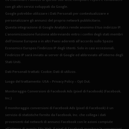
con gli altri servizi sviluppati da Google.
Google potrebbe utilizzare i Dati Personali per contestualizzare e
personalizzare gli annunci del proprio network pubblicitario.
Questa integrazione di Google Analytics rende anonimo il tuo indirizzo IP.
L’anonimizzazione funziona abbreviando entro i confini degli stati membri
dell’Unione Europea o in altri Paesi aderenti all’accordo sullo Spazio
Economico Europeo l’indirizzo IP degli Utenti. Solo in casi eccezionali,
l’indirizzo IP sarà inviato ai server di Google ed abbreviato all’interno degli
Stati Uniti.
Dati Personali trattati: Cookie; Dati di utilizzo.
Luogo del trattamento: USA –
Privacy Policy
–
Opt Out
.
Monitoraggio Conversioni di Facebook Ads (pixel di Facebook) (Facebook,
Inc.)
Il monitoraggio conversioni di Facebook Ads (pixel di Facebook) è un
servizio di statistiche fornito da Facebook, Inc. che collega i dati
provenienti dal network di annunci Facebook con le azioni compiute
all’interno di questo Sito Web. Il pixel di Facebook monitora le conversioni