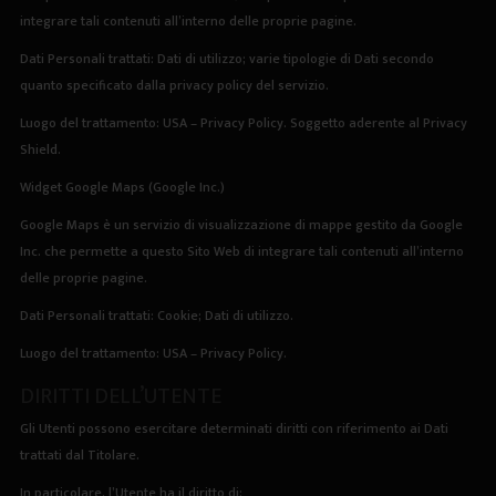
integrare tali contenuti all’interno delle proprie pagine.
Dati Personali trattati: Dati di utilizzo; varie tipologie di Dati secondo
quanto specificato dalla privacy policy del servizio.
Luogo del trattamento: USA –
Privacy Policy
. Soggetto aderente al Privacy
Shield.
Widget Google Maps (Google Inc.)
Google Maps è un servizio di visualizzazione di mappe gestito da Google
Inc. che permette a questo Sito Web di integrare tali contenuti all’interno
delle proprie pagine.
Dati Personali trattati: Cookie; Dati di utilizzo.
Luogo del trattamento: USA –
Privacy Policy
.
DIRITTI DELL’UTENTE
Gli Utenti possono esercitare determinati diritti con riferimento ai Dati
trattati dal Titolare.
In particolare, l’Utente ha il diritto di: