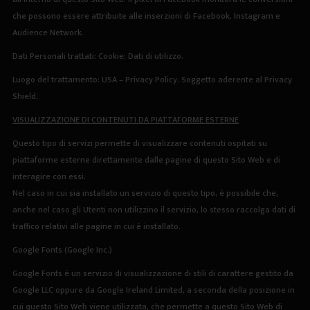
che possono essere attribuite alle inserzioni di Facebook, Instagram e
Audience Network.
Dati Personali trattati: Cookie; Dati di utilizzo.
Luogo del trattamento: USA –
Privacy Policy
. Soggetto aderente al Privacy
Shield.
VISUALIZZAZIONE DI CONTENUTI DA PIATTAFORME ESTERNE
Questo tipo di servizi permette di visualizzare contenuti ospitati su
piattaforme esterne direttamente dalle pagine di questo Sito Web e di
interagire con essi.
Nel caso in cui sia installato un servizio di questo tipo, è possibile che,
anche nel caso gli Utenti non utilizzino il servizio, lo stesso raccolga dati di
traffico relativi alle pagine in cui è installato.
Google Fonts (Google Inc.)
Google Fonts è un servizio di visualizzazione di stili di carattere gestito da
Google LLC oppure da Google Ireland Limited, a seconda della posizione in
cui questo Sito Web viene utilizzata, che permette a questo Sito Web di