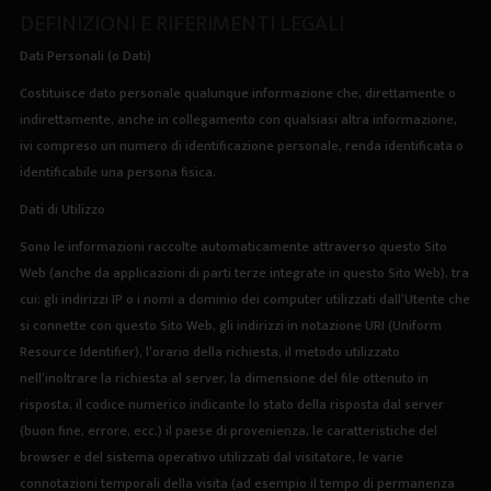
DEFINIZIONI E RIFERIMENTI LEGALI
Dati Personali (o Dati)
Costituisce dato personale qualunque informazione che, direttamente o
indirettamente, anche in collegamento con qualsiasi altra informazione,
ivi compreso un numero di identificazione personale, renda identificata o
identificabile una persona fisica.
Dati di Utilizzo
Sono le informazioni raccolte automaticamente attraverso questo Sito
Web (anche da applicazioni di parti terze integrate in questo Sito Web), tra
cui: gli indirizzi IP o i nomi a dominio dei computer utilizzati dall’Utente che
si connette con questo Sito Web, gli indirizzi in notazione URI (Uniform
Resource Identifier), l’orario della richiesta, il metodo utilizzato
nell’inoltrare la richiesta al server, la dimensione del file ottenuto in
risposta, il codice numerico indicante lo stato della risposta dal server
(buon fine, errore, ecc.) il paese di provenienza, le caratteristiche del
browser e del sistema operativo utilizzati dal visitatore, le varie
connotazioni temporali della visita (ad esempio il tempo di permanenza