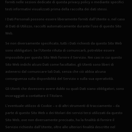
forniti nelle sezioni dedicate di questa privacy policy o mediante specifici
testi informativi visualizzati prima della raccolta dei dati stessi.
I Dati Personali possono essere liberamente forniti dall’Utente o, nel caso
di Dati di Utilizzo, raccolti automaticamente durante l’uso di questo Sito
Web.
Se non diversamente specificato, tutti i Dati richiesti da questo Sito Web
sono obbligatori. Se l’Utente rifiuta di comunicarli, potrebbe essere
impossibile per questo Sito Web fornire il Servizio. Nei casi in cui questo
Sito Web indichi alcuni Dati come facoltativi, gli Utenti sono liberi di
astenersi dal comunicare tali Dati, senza che ciò abbia alcuna
conseguenza sulla disponibilità del Servizio o sulla sua operatività.
Gli Utenti che dovessero avere dubbi su quali Dati siano obbligatori, sono
incoraggiati a contattare il Titolare.
L’eventuale utilizzo di Cookie – o di altri strumenti di tracciamento – da
parte di questo Sito Web o dei titolari dei servizi terzi utilizzati da questo
Sito Web, ove non diversamente precisato, ha la finalità di fornire il
Servizio richiesto dall’Utente, oltre alle ulteriori finalità descritte nel