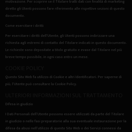
motivazione. Per scoprire se il Titolare tratti dati con finalità di marketing
diretto gli Utenti possono fare riferimento alle rispettive sezioni di questo
documento.
Come esercitare i diritti
Per esercitare i diritti dell’Utente, gli Utenti possono indirizzare una
richiesta agli estremi di contatto del Titolare indicati in questo documento.
Le richieste sono depositate a titolo gratuito e evase dal Titolare nel più
breve tempo possibile, in ogni caso entro un mese.
COOKIE POLICY
Questo Sito Web fa utilizzo di Cookie e altri Identificatori. Per saperne di
più, l’Utente può consultare la
Cookie Policy
.
ULTERIORI INFORMAZIONI SUL TRATTAMENTO
Difesa in giudizio
I Dati Personali dell’Utente possono essere utilizzati da parte del Titolare
in giudizio o nelle fasi preparatorie alla sua eventuale instaurazione per la
difesa da abusi nell’utilizzo di questo Sito Web o dei Servizi connessi da