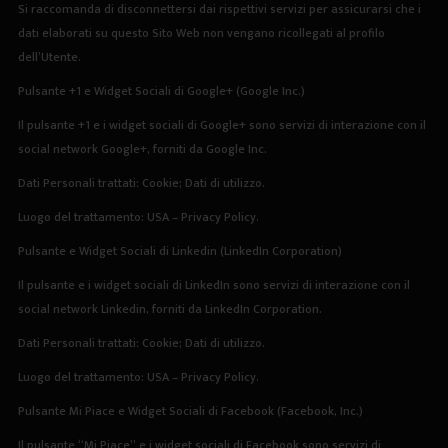
Si raccomanda di disconnettersi dai rispettivi servizi per assicurarsi che i
dati elaborati su questo Sito Web non vengano ricollegati al profilo
dell’Utente.
Pulsante +1 e Widget Sociali di Google+ (Google Inc.)
Il pulsante +1 e i widget sociali di Google+ sono servizi di interazione con il
social network Google+, forniti da Google Inc.
Dati Personali trattati: Cookie; Dati di utilizzo.
Luogo del trattamento: USA –
Privacy Policy
.
Pulsante e Widget Sociali di Linkedin (LinkedIn Corporation)
Il pulsante e i widget sociali di LinkedIn sono servizi di interazione con il
social network Linkedin, forniti da LinkedIn Corporation.
Dati Personali trattati: Cookie; Dati di utilizzo.
Luogo del trattamento: USA –
Privacy Policy
.
Pulsante Mi Piace e Widget Sociali di Facebook (Facebook, Inc.)
Il pulsante “Mi Piace” e i widget sociali di Facebook sono servizi di