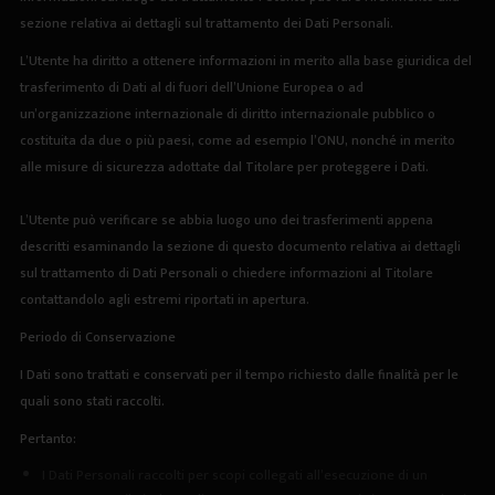
sezione relativa ai dettagli sul trattamento dei Dati Personali.
L’Utente ha diritto a ottenere informazioni in merito alla base giuridica del
trasferimento di Dati al di fuori dell’Unione Europea o ad
un’organizzazione internazionale di diritto internazionale pubblico o
costituita da due o più paesi, come ad esempio l’ONU, nonché in merito
alle misure di sicurezza adottate dal Titolare per proteggere i Dati.
L’Utente può verificare se abbia luogo uno dei trasferimenti appena
descritti esaminando la sezione di questo documento relativa ai dettagli
sul trattamento di Dati Personali o chiedere informazioni al Titolare
contattandolo agli estremi riportati in apertura.
Periodo di Conservazione
I Dati sono trattati e conservati per il tempo richiesto dalle finalità per le
quali sono stati raccolti.
Pertanto:
I Dati Personali raccolti per scopi collegati all’esecuzione di un