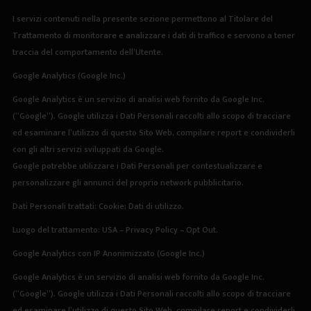
I servizi contenuti nella presente sezione permettono al Titolare del
Trattamento di monitorare e analizzare i dati di traffico e servono a tener
traccia del comportamento dell’Utente.
Google Analytics (Google Inc.)
Google Analytics è un servizio di analisi web fornito da Google Inc.
(“Google”). Google utilizza i Dati Personali raccolti allo scopo di tracciare
ed esaminare l’utilizzo di questo Sito Web, compilare report e condividerli
con gli altri servizi sviluppati da Google.
Google potrebbe utilizzare i Dati Personali per contestualizzare e
personalizzare gli annunci del proprio network pubblicitario.
Dati Personali trattati: Cookie; Dati di utilizzo.
Luogo del trattamento: USA –
Privacy Policy
–
Opt Out
.
Google Analytics con IP Anonimizzato (Google Inc.)
Google Analytics è un servizio di analisi web fornito da Google Inc.
(“Google”). Google utilizza i Dati Personali raccolti allo scopo di tracciare
ed esaminare l’utilizzo di questo Sito Web, compilare report e condividerli