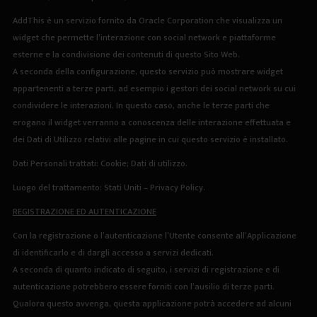
AddThis è un servizio fornito da Oracle Corporation che visualizza un
widget che permette l’interazione con social network e piattaforme
esterne e la condivisione dei contenuti di questo Sito Web.
A seconda della configurazione, questo servizio può mostrare widget
appartenenti a terze parti, ad esempio i gestori dei social network su cui
condividere le interazioni. In questo caso, anche le terze parti che
erogano il widget verranno a conoscenza delle interazione effettuata e
dei Dati di Utilizzo relativi alle pagine in cui questo servizio è installato.
Dati Personali trattati: Cookie; Dati di utilizzo.
Luogo del trattamento: Stati Uniti –
Privacy Policy
.
REGISTRAZIONE ED AUTENTICAZIONE
Con la registrazione o l’autenticazione l’Utente consente all’Applicazione
di identificarlo e di dargli accesso a servizi dedicati.
A seconda di quanto indicato di seguito, i servizi di registrazione e di
autenticazione potrebbero essere forniti con l’ausilio di terze parti.
Qualora questo avvenga, questa applicazione potrà accedere ad alcuni