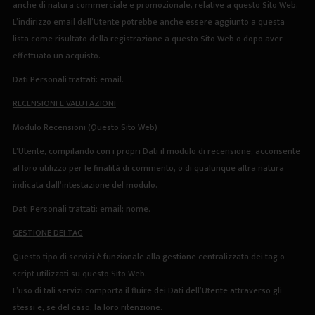
anche di natura commerciale e promozionale, relative a questo Sito Web.
L’indirizzo email dell’Utente potrebbe anche essere aggiunto a questa
lista come risultato della registrazione a questo Sito Web o dopo aver
effettuato un acquisto.
Dati Personali trattati: email.
RECENSIONI E VALUTAZIONI
Modulo Recensioni (Questo Sito Web)
L’Utente, compilando con i propri Dati il modulo di recensione, acconsente
al loro utilizzo per le finalità di commento, o di qualunque altra natura
indicata dall’intestazione del modulo.
Dati Personali trattati: email; nome.
GESTIONE DEI TAG
Questo tipo di servizi è funzionale alla gestione centralizzata dei tag o
script utilizzati su questo Sito Web.
L’uso di tali servizi comporta il fluire dei Dati dell’Utente attraverso gli
stessi e, se del caso, la loro ritenzione.