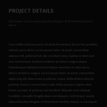
PROJECT DETAILS
Sed tempor iaculis massa faucibus feugiat. In fermentum facilisis
massa
Cras mattis iudicium purus sit amet fermentum at nos hinc posthac,
sitientis piros afros. Lorem ipsum dolor sit amet, consectetur
adipisici elit, petierunt uti sibi concilium totius Galliae in diem sed
eius mod tempor incidunt ut labore et dolore magna aliqua.
Pellentesque habitant morbi tristique senectus et netus piros
labore et dolore magna. Lorem ipsum dolor sit amet, consectetur
adipiscing elit. Maecenas in pulvinar neque. Nulla finibus lobortis
pulvinar. Donec a consectetur nulla. Nulla posuere sapien vitae
lectus suscipit, et pulvinar nisi tincidunt. Aliquam erat volutpat.
Curabitur convallis fringilla diam sed aliquam. Sed tempor iaculis
massa faucibus feugiat. In fermentum facilisis massa, a consequat