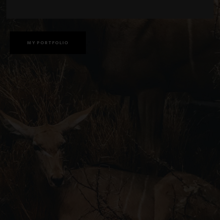
tempor incididunt ut labore et dolore magna aliqua.
MY PORTFOLIO